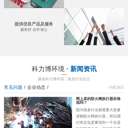
提供优良产品及服务
服务好 合作省心
科力博环境
· 新闻资讯
聚焦科力博环境，纵览行业百态
常见问题
/
企业动态
/
+MORE
网上卖的防火阀执行器价格
低吗？
因为很多行业都需要大批量
进购防火阀执行器，所以我
们肯定也是要找到一个合适