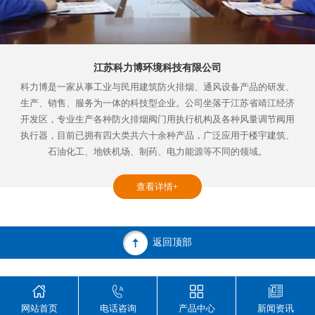
江苏科力博环境科技有限公司
科力博是一家从事工业与民用建筑防火排烟、通风设备产品的研发、
生产、销售、服务为一体的科技型企业。公司坐落于江苏省靖江经济
开发区，专业生产各种防火排烟阀门用执行机构及各种风量调节阀用
执行器，目前已拥有四大类共六十余种产品，广泛应用于楼宇建筑、
石油化工、地铁机场、制药、电力能源等不同的领域。
查看详情+
返回顶部
江苏科力博环境科技有限公司 版权所有
全国服务热线：0523-84632120
网站首页
电话咨询
产品中心
新闻资讯