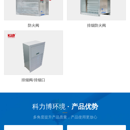
防火阀
排烟防火阀
排烟阀/排烟口
科力博环境
· 产品优势
多角度提升产品质量，产品使用更放心