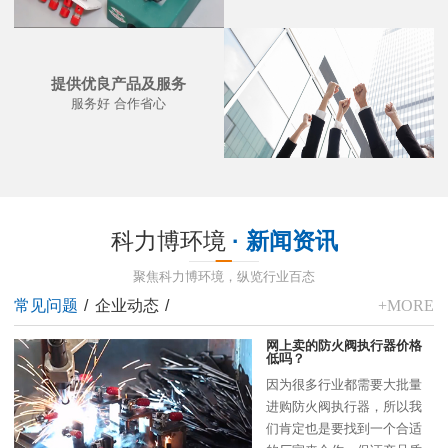
提供优良产品及服务
服务好 合作省心
科力博环境
· 新闻资讯
聚焦科力博环境，纵览行业百态
常见问题
/
企业动态
/
+MORE
网上卖的防火阀执行器价格
低吗？
因为很多行业都需要大批量
进购防火阀执行器，所以我
们肯定也是要找到一个合适