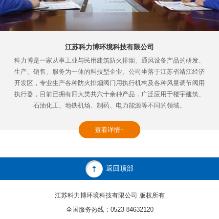
江苏科力博环境科技有限公司
科力博是一家从事工业与民用建筑防火排烟、通风设备产品的研发、
生产、销售、服务为一体的科技型企业。公司坐落于江苏省靖江经济
开发区，专业生产各种防火排烟阀门用执行机构及各种风量调节阀用
执行器，目前已拥有四大类共六十余种产品，广泛应用于楼宇建筑、
石油化工、地铁机场、制药、电力能源等不同的领域。
查看详情+
返回顶部
江苏科力博环境科技有限公司 版权所有
全国服务热线：0523-84632120