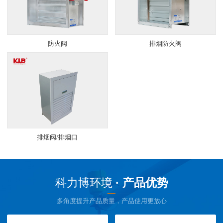
防火阀
排烟防火阀
排烟阀/排烟口
科力博环境
· 产品优势
多角度提升产品质量，产品使用更放心